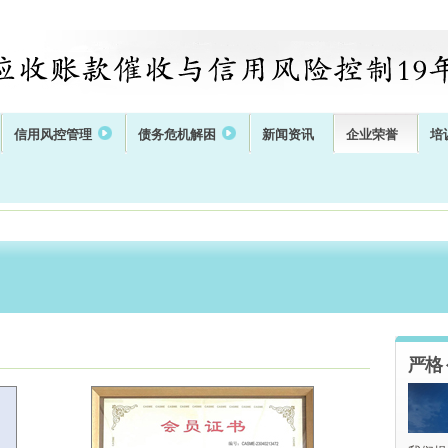
信用风控管理
债务危机解困
新闻资讯
企业荣誉
培
严格