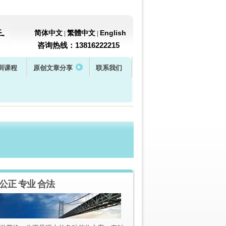
简体中文
繁體中文
English
|
|
咨询热线：13816222215
训课程
原创文章分享
联系我们
 公正 专业 合法